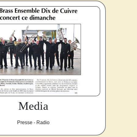
Media
Presse - Radio