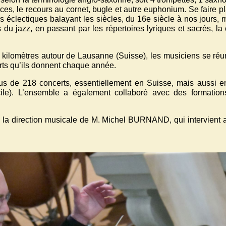
es, le recours au cornet, bugle et autre euphonium. Se faire plai
s éclectiques balayant les siècles, du 16e siècle à nos jours,
u jazz, en passant par les répertoires lyriques et sacrés, la
kilomètres autour de Lausanne (Suisse), les musiciens se ré
rts qu’ils donnent chaque année.
 de 218 concerts, essentiellement en Suisse, mais aussi e
cile). L’ensemble a également collaboré avec des formatio
s la direction musicale de M. Michel BURNAND, qui intervient