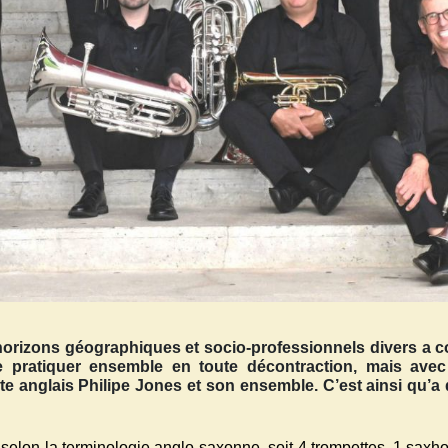
orizons géographiques et socio-professionnels divers a 
 pratiquer ensemble en toute décontraction, mais avec s
ste anglais Philipe Jones et son ensemble. C’est ainsi qu’
selon la terminologie anglo-saxonne, soit 4 trompettes, 1 saxh