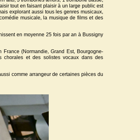
sir tout en faisant plaisir à un large public est
 mais explorant aussi tous les genres musicaux,
 comédie musicale, la musique de films et des
unissent en moyenne 25 fois par an à Bussigny
n France (Normandie, Grand Est, Bourgogne-
ns chorales et des solistes vocaux dans des
 aussi comme arrangeur de certaines pièces du