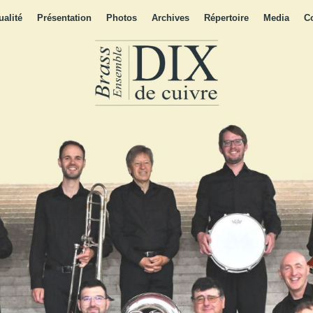
ualité
Présentation
Photos
Archives
Répertoire
Media
C