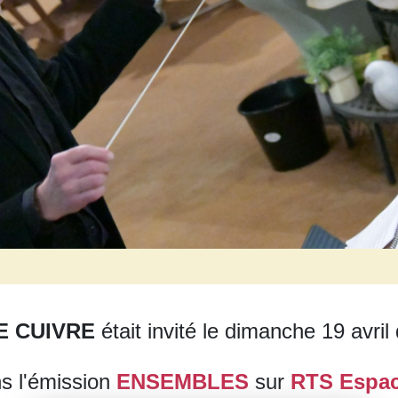
E CUIVRE
était invité le dimanche 19 avril 
s l'émission
ENSEMBLES
sur
RTS Espac