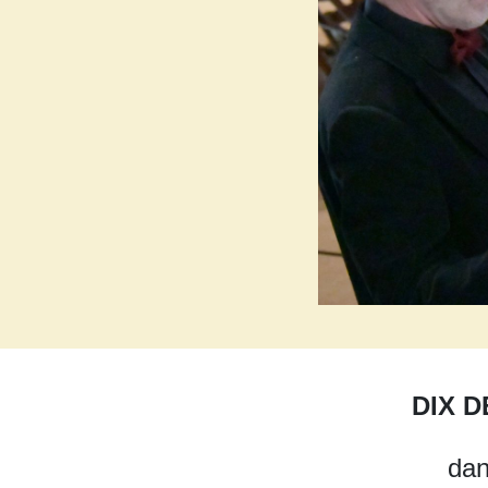
DIX D
dan