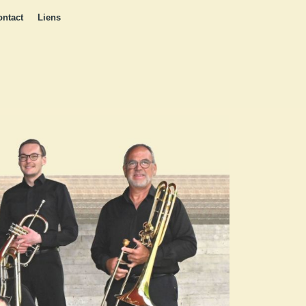
ontact
Liens