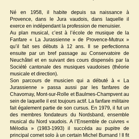
Né en 1958, il habite depuis sa naissance à
Provence, dans le Jura vaudois, dans laquelle il
exerce en indépendant la profession de menuisier.
Au plan musical, c’est à l’école de musique de la
Fanfare « La Jurassienne » de Provence-Mutrux »
qu’il fait ses débuts à 12 ans. Il se perfectionna
ensuite par un bref passage au Conservatoire de
Neuchâtel et en suivant des cours dispensés par la
Société cantonale des musiques vaudoises (théorie
musicale et direction).
Son parcours de musicien qui a débuté à « La
Jurassienne » passa aussi par les fanfares de
Chavornay, Mont-sur-Rolle et Baulmes-Champvent au
sein de laquelle il est toujours actif. La fanfare militaire
fait également partie de son cursus. En 1979, il fut un
des membres fondateurs du Nordsband, ensemble
musical du Nord vaudois. A l’Ensemble de cuivres «
Mélodia » (1983-1993) il succéda au pupitre de
principal cornet solo à un certain Michel Burnand ! Il fit