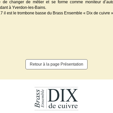
 de changer de métier et se forme comme moniteur d’auto-é
dant à Yverdon-les-Bains.
7 il est le trombone basse du Brass Ensemble « Dix de cuivre »
Retour à la page Présentation