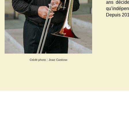
ans décide
qu’indépen
Depuis 201
Crédit photo : Joao Cardoso