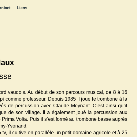
ontact
Liens
laux
sse
ord vaudois. Au début de son parcours musical, de 8 à 16
eppi comme professeur. Depuis 1985 il joue le trombone à la
ivés de percussion avec Claude Meynant. C’est ainsi qu’il
ue de son village. Il a également joué la percussion aux
Prima Volta. Puis il s’est formé au trombone basse auprès
Pomy-Yvonand.
v, il cultive en parallèle un petit domaine agricole et à 25